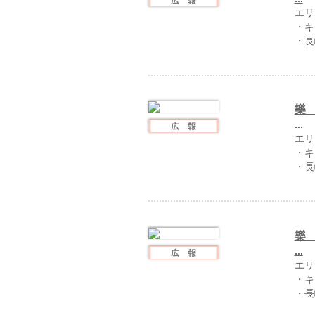
エリ
・キ
・長
樂 
...
エリ
・キ
・長
樂 
...
エリ
・キ
・長