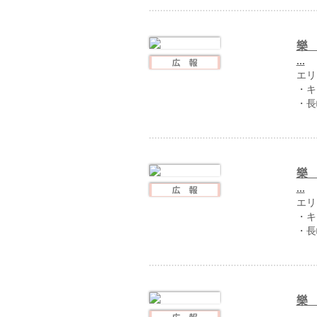
樂 
...
エリ
・キ
・長
樂 
...
エリ
・キ
・長
樂 
...