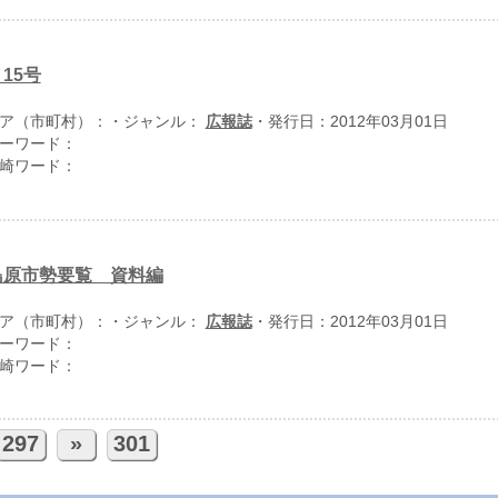
15号
ア（市町村）：
・ジャンル：
広報誌
・発行日：2012年03月01日
ーワード：
崎ワード：
島原市勢要覧 資料編
ア（市町村）：
・ジャンル：
広報誌
・発行日：2012年03月01日
ーワード：
崎ワード：
297
»
301