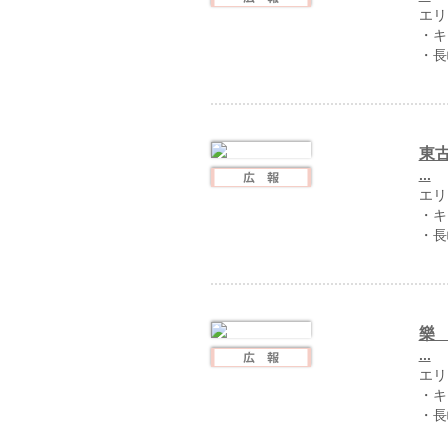
エリ
・キ
・長
東
...
エリ
・キ
・長
樂 
...
エリ
・キ
・長