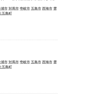
松浦市
対馬市
壱岐市
五島市
西海市
雲
上五島町
松浦市
対馬市
壱岐市
五島市
西海市
雲
上五島町