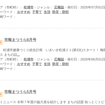
ア（市町村）：
松浦市
・ジャンル：
広報誌
・発行日：2025年07月01
ーワード：
おすすめ
子育て
生活
防災・防犯
崎ワード：
市報まつうら6月号
 松浦市健康づくり総合計画 いきいき松浦２１(第3次)スタート！ 梅
ス まちの話
...
ア（市町村）：
松浦市
・ジャンル：
広報誌
・発行日：2025年06月01
ーワード：
おすすめ
子育て
生活
防災・防犯
崎ワード：
市報まつうら5月号
トニュース 令和７年度の協力員を紹介します まちの話題 知っとくトピ