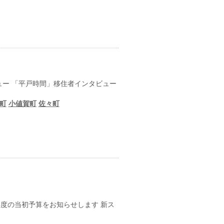
日
ュー 「平戸時間」移住者インタビュー
町
小値賀町
佐々町
年度の当初予算をお知らせします 新ス