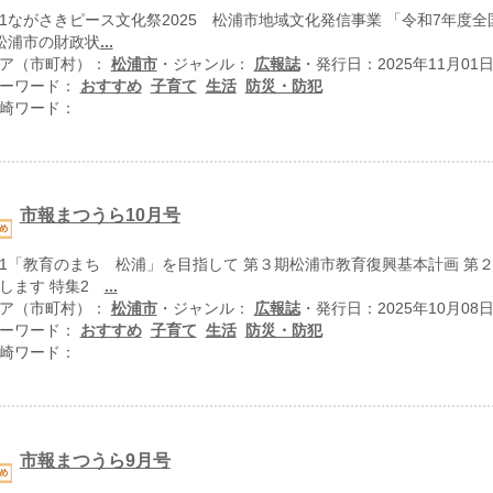
1ながさきピース文化祭2025 松浦市地域文化発信事業 「令和7年度
松浦市の財政状
...
ア（市町村）：
松浦市
・ジャンル：
広報誌
・発行日：2025年11月01
ーワード：
おすすめ
子育て
生活
防災・防犯
崎ワード：
市報まつうら10月号
1「教育のまち 松浦」を目指して 第３期松浦市教育復興基本計画 第
します 特集2
...
ア（市町村）：
松浦市
・ジャンル：
広報誌
・発行日：2025年10月08
ーワード：
おすすめ
子育て
生活
防災・防犯
崎ワード：
市報まつうら9月号