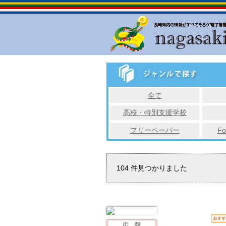
全て
高校・特別支援学校
フリーペーパー
Fo
104
件見つかりました