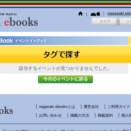
｜
nagasaki e
｜
エリア
ジ
該当するイベントが見つかりませんでした。
nagasaki ebooksとは
運営会社
ご利用ガイド
お問い合わせ
掲載の方法
掲載規約
個人