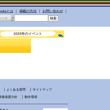
booksとは
｜
掲載の方法
｜
お問い合わせ
｜
ャンル
2025年のイベント
よくある質問
サイトマップ
情報保護方針
動作環境