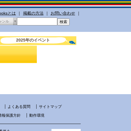
booksとは
｜
掲載の方法
｜
お問い合わせ
｜
ャンル
2025年のイベント
よくある質問
サイトマップ
情報保護方針
動作環境