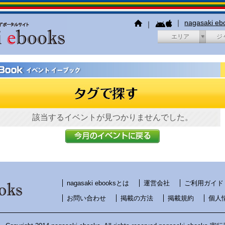
｜
nagasaki e
｜
エリア
ジ
該当するイベントが見つかりませんでした。
nagasaki ebooksとは
運営会社
ご利用ガイド
お問い合わせ
掲載の方法
掲載規約
個人