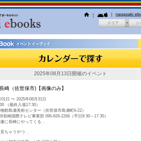
｜
nagasaki e
｜
エリア
ジ
2025年08月13日開催のイベント
n 長崎（佐世保市)【画像のみ】
01日 〜 2025年08月31日
:00 （最終入場17:30）
物館島瀬美術センター（佐世保市島瀬町6-22）
長崎国際テレビ事業部 095-826-2266（平日9:30～17:30）
が遂に長崎にやってくる…
、見ちゃうやつ…