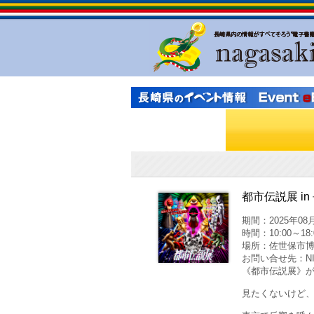
都市伝説展 i
期間：2025年08月
時間：10:00～18
場所：佐世保市博
お問い合せ先：NIB
《都市伝説展》
見たくないけど