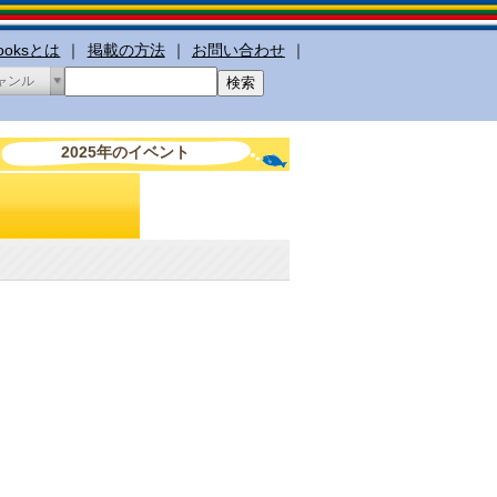
booksとは
｜
掲載の方法
｜
お問い合わせ
｜
ャンル
2025年のイベント