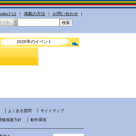
booksとは
｜
掲載の方法
｜
お問い合わせ
｜
ャンル
2025年のイベント
よくある質問
サイトマップ
情報保護方針
動作環境