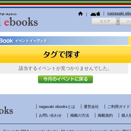
｜
nagasaki e
｜
エリア
ジ
該当するイベントが見つかりませんでした。
nagasaki ebooksとは
運営会社
ご利用ガイド
お問い合わせ
掲載の方法
掲載規約
個人