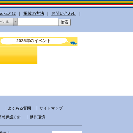
booksとは
｜
掲載の方法
｜
お問い合わせ
｜
ャンル
2025年のイベント
よくある質問
サイトマップ
情報保護方針
動作環境