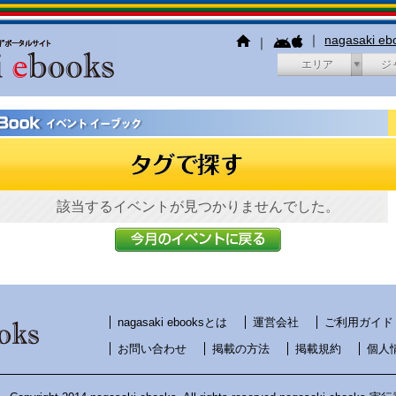
｜
nagasaki e
｜
エリア
ジ
該当するイベントが見つかりませんでした。
nagasaki ebooksとは
運営会社
ご利用ガイド
お問い合わせ
掲載の方法
掲載規約
個人