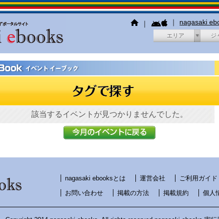
｜
nagasaki e
｜
エリア
ジ
該当するイベントが見つかりませんでした。
nagasaki ebooksとは
運営会社
ご利用ガイド
お問い合わせ
掲載の方法
掲載規約
個人