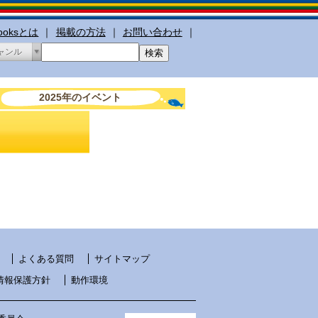
booksとは
｜
掲載の方法
｜
お問い合わせ
｜
ャンル
2025年のイベント
よくある質問
サイトマップ
情報保護方針
動作環境