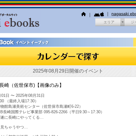
｜
nagasaki e
｜
エリア
ジ
2025年08月29日開催のイベント
n 長崎（佐世保市)【画像のみ】
01日 〜 2025年08月31日
:00 （最終入場17:30）
物館島瀬美術センター（佐世保市島瀬町6-22）
長崎国際テレビ事業部 095-826-2266（平日9:30～17:30）
が遂に長崎にやってくる…
、見ちゃうやつ…