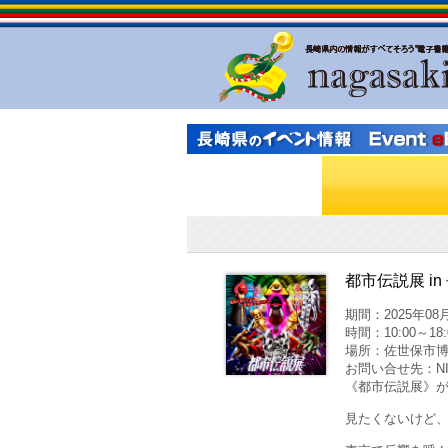
都市伝説展 i
期間：2025年08月
時間：10:00～18
場所：佐世保市博
お問い合せ先：NIB
《都市伝説展》
見たくないけど