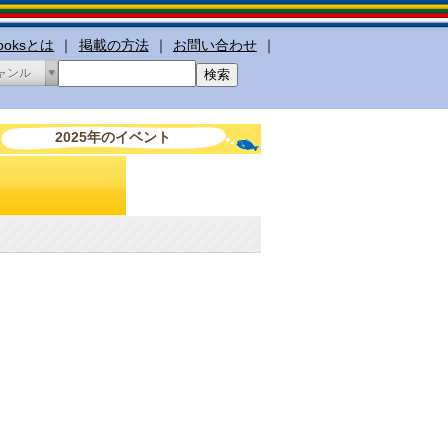
booksとは
｜
掲載の方法
｜
お問い合わせ
｜
ャンル
2025年のイベント