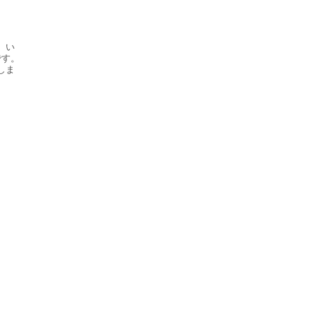
、い
です。
しま