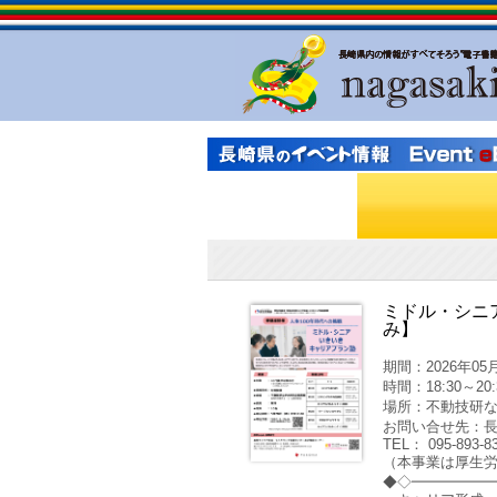
ミドル・シニ
み】
期間：2026年05月
時間：18:30～20:
場所：不動技研
お問い合せ先：
TEL： 095-893-8
（本事業は厚生
◆◇━━━━━