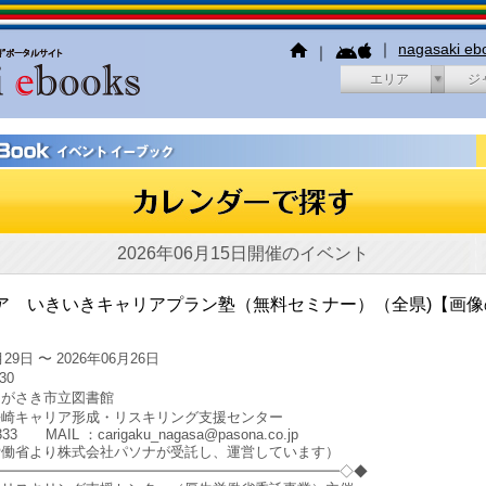
｜
nagasaki e
｜
エリア
ジ
2026年06月15日開催のイベント
ア いきいきキャリアプラン塾（無料セミナー）（全県)【画像
29日 〜 2026年06月26日
30
ながさき市立図書館
長崎キャリア形成・リスキリング支援センター
333 MAIL ：carigaku_nagasa@pasona.co.jp
労働省より株式会社パソナが受託し、運営しています）
━━━━━━━━━━━━━━━━━━━━━━━━━◇◆