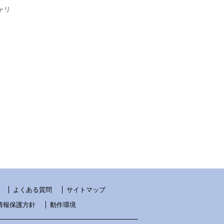
ャリ
よくある質問
サイトマップ
情報保護方針
動作環境