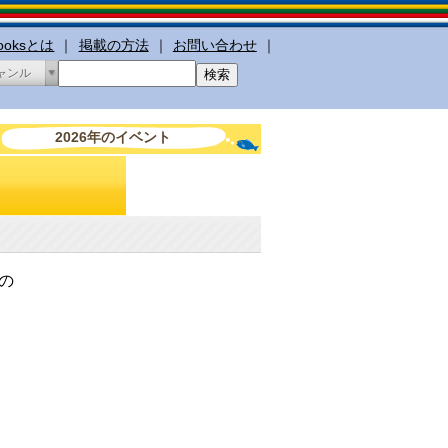
booksとは
｜
掲載の方法
｜
お問い合わせ
｜
ャンル
2026年のイベント
の