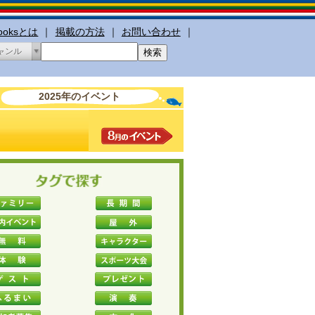
booksとは
｜
掲載の方法
｜
お問い合わせ
｜
ャンル
2025年のイベント