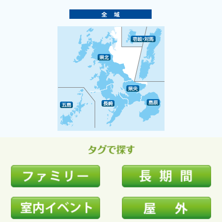
ハイスクールナビ
小・中学校ナビ
いきebooks
ながよebooks
ごとうebooks
おおむらebooks
みなみしまばらebooks
はさみebooks
ながさき市ebooks
さいかいイーブックス
長崎MICE観光マップ