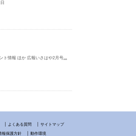
1日
ント情報 ほか 広報いさはや2月号
...
日
よくある質問
サイトマップ
情報保護方針
動作環境