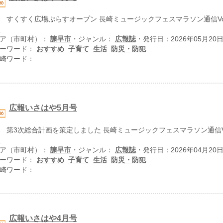
 すくすく広場ぷらすオープン 長崎ミュージックフェスマラソン通信Vol
.
ア（市町村）：
諫早市
・ジャンル：
広報誌
・発行日：2026年05月20
ーワード：
おすすめ
子育て
生活
防災・防犯
崎ワード：
広報いさはや5月号
 第3次総合計画を策定しました 長崎ミュージックフェスマラソン通信Vol
.
ア（市町村）：
諫早市
・ジャンル：
広報誌
・発行日：2026年04月20
ーワード：
おすすめ
子育て
生活
防災・防犯
崎ワード：
広報いさはや4月号