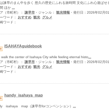
は諫早のまん中を歩く 悠久の歴史にふれる旅時間 文化にふれ心遊ばせ
間 ほか
...
ア（市町村）：
諫早市
・ジャンル：
観光情報
・発行日：2026年02月0
ーワード：
おすすめ
観光
グルメ
崎ワード：
ISAHAYAguidebook
s walk the center of Isahaya City while feeling eternal histo
...
ア（市町村）：
諫早市
・ジャンル：
観光情報
・発行日：2026年02月0
ーワード：
おすすめ
観光
グルメ
崎ワード：
handy_isahaya_map
ndy isahaya map（諫早市forコンベンション）
...