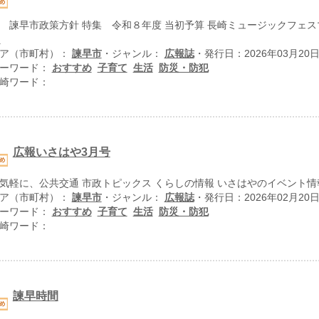
 諫早市政策方針 特集 令和８年度 当初予算 長崎ミュージックフェスマラ
.
ア（市町村）：
諫早市
・ジャンル：
広報誌
・発行日：2026年03月20
ーワード：
おすすめ
子育て
生活
防災・防犯
崎ワード：
広報いさはや3月号
気軽に、公共交通 市政トピックス くらしの情報 いさはやのイベント情報
ア（市町村）：
諫早市
・ジャンル：
広報誌
・発行日：2026年02月20
ーワード：
おすすめ
子育て
生活
防災・防犯
崎ワード：
諫早時間