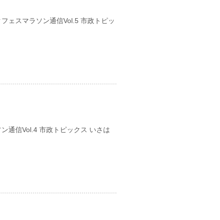
ェスマラソン通信Vol.5 市政トピッ
日
信Vol.4 市政トピックス いさは
日