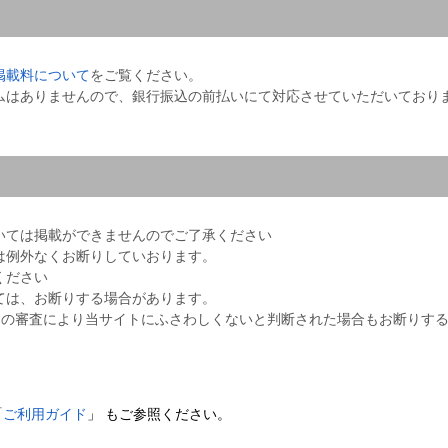
掲載料について
をご覧ください。
ムはありませんので、銀行振込の前払いにて対応させていただいており
いては掲載ができませんのでご了承ください
は例外なくお断りしていおります。
ください
ては、お断りする場合があります。
実行委員会」の審査により当サイトにふさわしくないと判断された場合もお断り
「
ご利用ガイド
」 もご参照ください。