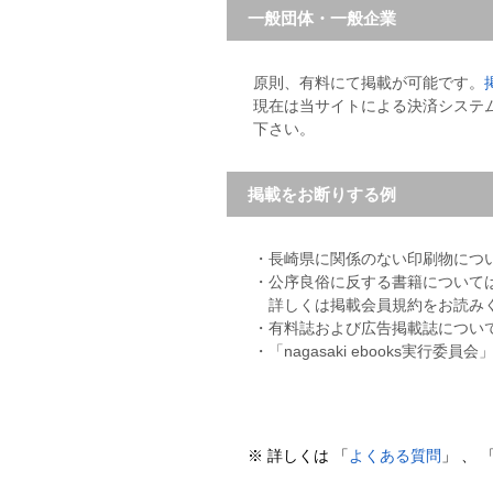
一般団体・一般企業
原則、有料にて掲載が可能です。
現在は当サイトによる決済システ
下さい。
掲載をお断りする例
・長崎県に関係のない印刷物につ
・公序良俗に反する書籍について
詳しくは掲載会員規約をお読み
・有料誌および広告掲載誌につい
・「nagasaki ebooks
※ 詳しくは 「
よくある質問
」 、 