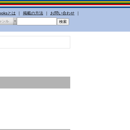
booksとは
｜
掲載の方法
｜
お問い合わせ
｜
ャンル