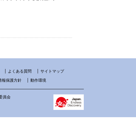
日
よくある質問
サイトマップ
情報保護方針
動作環境
 実行委員会