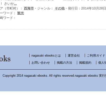
！ さいか
...
ア（市町村）：
西海市
・ジャンル：
その他
・発行日：2014年10月28
ーワード：
観光
崎ワード：
nagasaki ebooksとは
運営会社
ご利用ガイド
お問い合わせ
掲載の方法
掲載規約
個人
Copyright 2014 nagasaki ebooks. All rights reserved.nagasaki ebooks