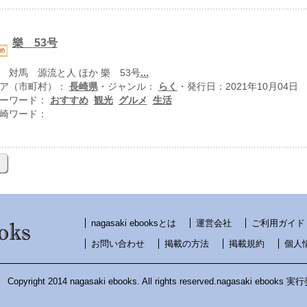
樂 53号
 対馬 源流と人 ほか 樂 53号
...
ア（市町村）：
長崎県
・ジャンル：
らく
・発行日：2021年10月04日
ーワード：
おすすめ
観光
グルメ
生活
崎ワード：
nagasaki ebooksとは
運営会社
ご利用ガイド
お問い合わせ
掲載の方法
掲載規約
個人
Copyright 2014 nagasaki ebooks. All rights reserved.nagasaki ebooks