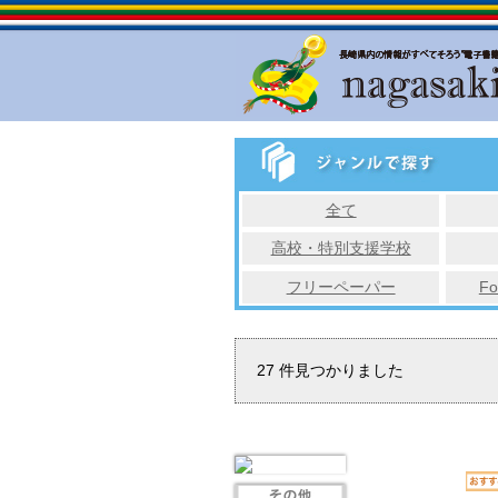
全て
高校・特別支援学校
フリーペーパー
Fo
27
件見つかりました