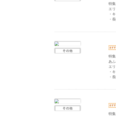
特集
エリ
・キ
・長
特集
あふ
エリ
・キ
・長
特集