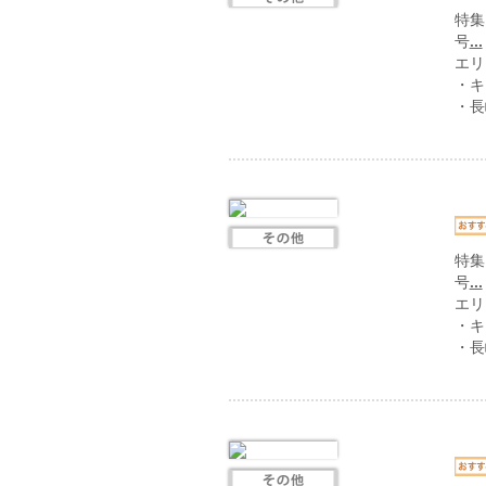
特集
号
...
エリ
・キ
・長
特集
号
...
エリ
・キ
・長