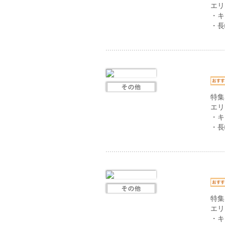
エリ
・キ
・長
特集
エリ
・キ
・長
特集
エリ
・キ