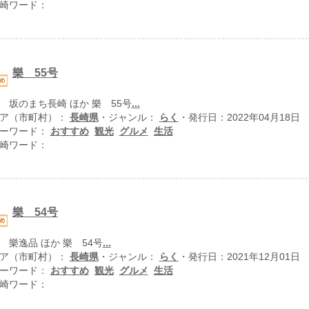
崎ワード：
樂 55号
 坂のまち長崎 ほか 樂 55号
...
ア（市町村）：
長崎県
・ジャンル：
らく
・発行日：2022年04月18日
ーワード：
おすすめ
観光
グルメ
生活
崎ワード：
樂 54号
 樂逸品 ほか 樂 54号
...
ア（市町村）：
長崎県
・ジャンル：
らく
・発行日：2021年12月01日
ーワード：
おすすめ
観光
グルメ
生活
崎ワード：