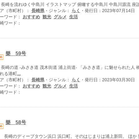
 長崎を流れゆく中島川 イラストマップ 俯瞰する中島川 中島川源流 座談
ア（市町村）：
長崎県
・ジャンル：
らく
・発行日：2023年07月14日
ーワード：
おすすめ
観光
グルメ
生活
崎ワード：
樂 59号
 長崎の道 -みさき道 茂木街道 浦上街道- 「みさき道」に魅せられた人
れる港町
...
ア（市町村）：
長崎県
・ジャンル：
らく
・発行日：2023年03月30日
ーワード：
おすすめ
観光
グルメ
生活
崎ワード：
樂 58号
 長崎のディープタウン浜口 浜口町。そのはじまりは浦上新田。 ほか 