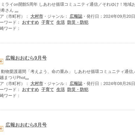
 ミライon開館5周年 しあわせ循環コミュニティ通信／それゆけ！地域
優希さん
...
ア（市町村）：
大村市
・ジャンル：
広報誌
・発行日：2024年09月20
ーワード：
おすすめ
子育て
生活
防災・防犯
崎ワード：
広報おおむら9月号
 動物愛護週間「考えよう、命の重み」 しあわせ循環コミュニティ通信
越まつりPhot
...
ア（市町村）：
大村市
・ジャンル：
広報誌
・発行日：2024年08月26
ーワード：
おすすめ
子育て
生活
防災・防犯
崎ワード：
広報おおむら8月号