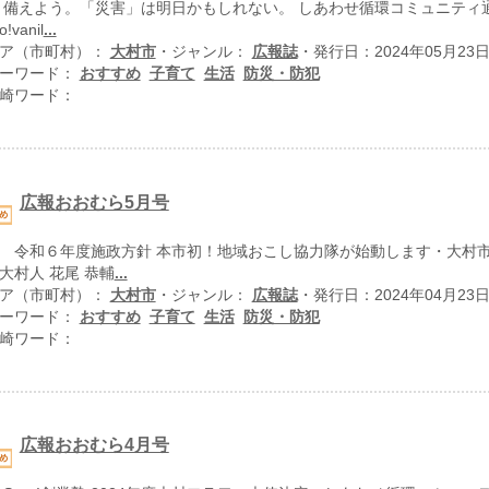
 備えよう。「災害」は明日かもしれない。 しあわせ循環コミュニティ
o!vanil
...
ア（市町村）：
大村市
・ジャンル：
広報誌
・発行日：2024年05月23
ーワード：
おすすめ
子育て
生活
防災・防犯
崎ワード：
広報おおむら5月号
 令和６年度施政方針 本市初！地域おこし協力隊が始動します・大村市
大村人 花尾 恭輔
...
ア（市町村）：
大村市
・ジャンル：
広報誌
・発行日：2024年04月23
ーワード：
おすすめ
子育て
生活
防災・防犯
崎ワード：
広報おおむら4月号