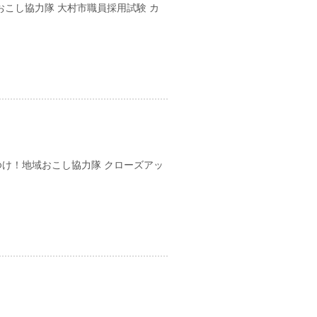
こし協力隊 大村市職員採用試験 カ
日
け！地域おこし協力隊 クローズアッ
日