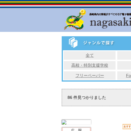
全て
高校・特別支援学校
フリーペーパー
Fo
86
件見つかりました