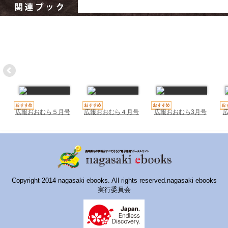
ハイスクールナビ
小・中学校ナビ
いきebooks
ながよebooks
ごとうebooks
おおむらebooks
広報おおむら５月号
広報おおむら４月号
広報おおむら3月号
みなみしまばらebooks
はさみebooks
ながさき市ebooks
Copyright 2014 nagasaki ebooks. All rights reserved.nagasaki ebooks
実行委員会
さいかいイーブックス
長崎MICE観光マップ