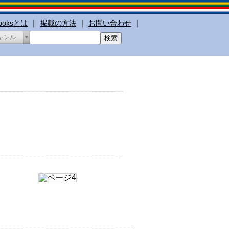
booksとは
｜
掲載の方法
｜
お問い合わせ
｜
ャンル