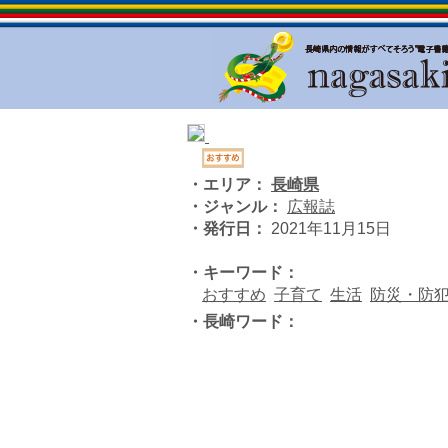
・エリア：
長崎県
・ジャンル：
広報誌
・発行日：
2021年11月15日
・キーワード：
おすすめ
子育て
生活
防災・防
・長崎ワード：