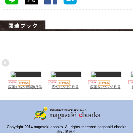
ハイスクールナビ
小・中学校ナビ
いきebooks
ながよebooks
ごとうebooks
おおむらebooks
みなみしまばらebooks
はさみebooks
広報おぢか新聞8月号
広報ながよ8月号
広報さいかい8月号
ながさき市ebooks
さいかいイーブックス
長崎MICE観光マップ
Copyright 2014 nagasaki ebooks. All rights reserved.nagasaki ebooks
実行委員会