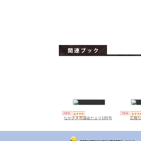
ながさき市議会だより195号
広報な