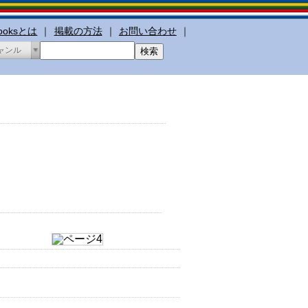
booksとは
｜
掲載の方法
｜
お問い合わせ
｜
ャンル