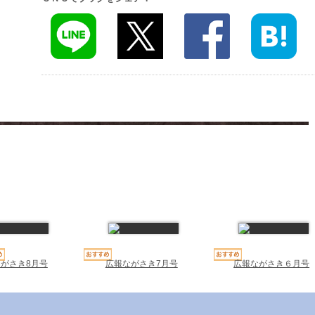
広報ながさき7月号
広報ながさき６月号
がさき8月号