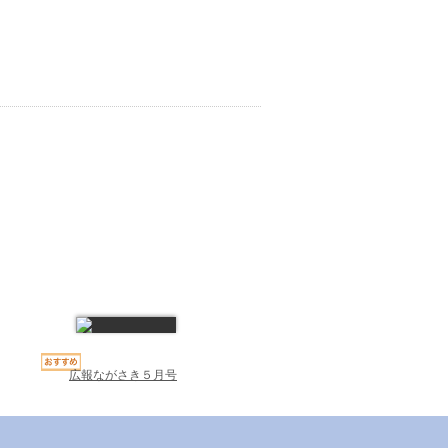
広報ながさき５月号