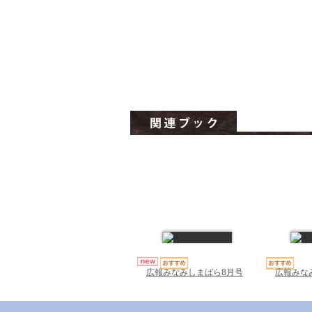
広報みな
広報みなみしまばら8月号