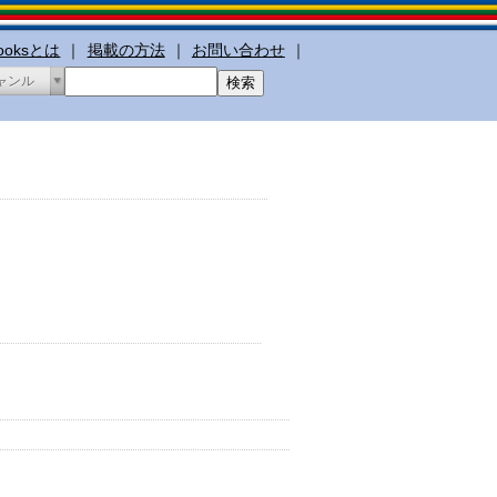
booksとは
｜
掲載の方法
｜
お問い合わせ
｜
ャンル