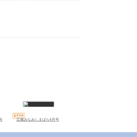
号
広報みなみしまばら4月号