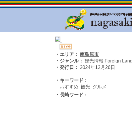
・エリア：
南島原市
・ジャンル：
観光情報
Foreign Lan
・発行日：
2024年12月26日
・キーワード：
おすすめ
観光
グルメ
・長崎ワード：