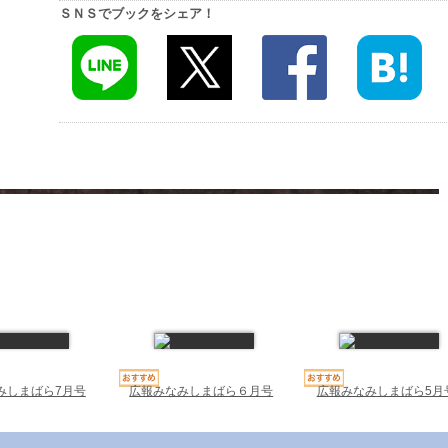
ＳＮＳでブックをシェア！
みしまばら7月号
広報みなみしまばら６月号
広報みなみしまばら5月