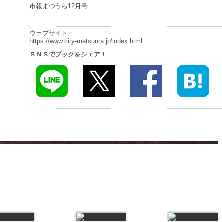
市報まつうら12月号
ウェブサイト：
https://www.city-matsuura.jp/index.html
ＳＮＳでブックをシェア！