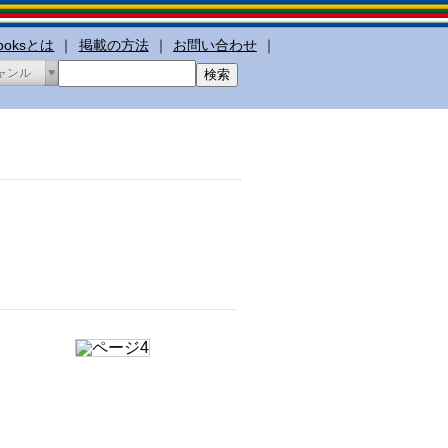
booksとは
｜
掲載の方法
｜
お問い合わせ
｜
ャンル