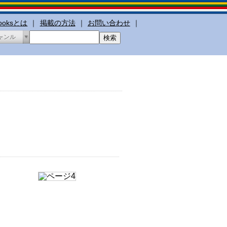
booksとは
｜
掲載の方法
｜
お問い合わせ
｜
ャンル