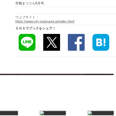
市報まつうら6月号
ウェブサイト：
https://www.city-matsuura.jp/index.html
ＳＮＳでブックをシェア！