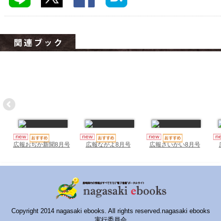
ハイスクールナビ
小・中学校ナビ
いきebooks
ながよebooks
ごとうebooks
おおむらebooks
みなみしまばらebooks
はさみebooks
広報おぢか新聞8月号
広報ながよ8月号
広報さいかい8月号
ながさき市ebooks
さいかいイーブックス
長崎MICE観光マップ
Copyright 2014 nagasaki ebooks. All rights reserved.nagasaki ebooks
実行委員会