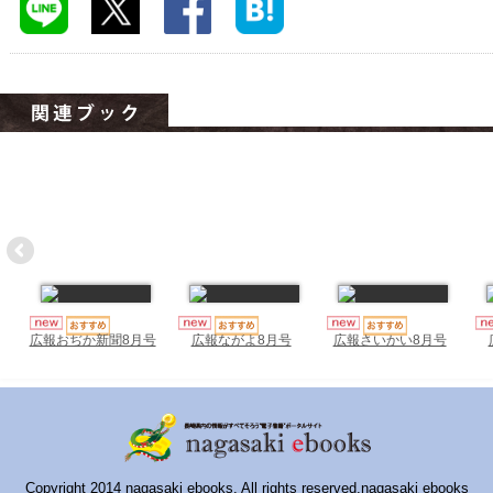
ハイスクールナビ
小・中学校ナビ
いきebooks
ながよebooks
ごとうebooks
おおむらebooks
みなみしまばらebooks
はさみebooks
広報おぢか新聞8月号
広報ながよ8月号
広報さいかい8月号
ながさき市ebooks
さいかいイーブックス
長崎MICE観光マップ
Copyright 2014 nagasaki ebooks. All rights reserved.nagasaki ebooks