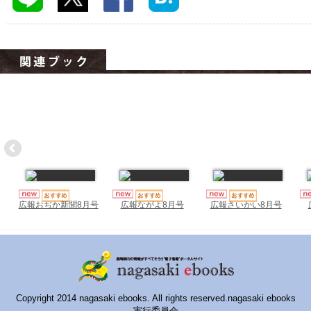
ハイスクールナビ
小・中学校ナビ
いきebooks
ながよebooks
ごとうebooks
おおむらebooks
みなみしまばらebooks
はさみebooks
広報おぢか新聞8月号
広報ながよ8月号
広報さいかい8月号
ながさき市ebooks
さいかいイーブックス
長崎MICE観光マップ
Copyright 2014 nagasaki ebooks. All rights reserved.nagasaki ebooks
実行委員会