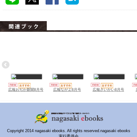
ハイスクールナビ
小・中学校ナビ
いきebooks
ながよebooks
ごとうebooks
おおむらebooks
みなみしまばらebooks
はさみebooks
広報おぢか新聞8月号
広報ながよ8月号
広報さいかい8月号
ながさき市ebooks
さいかいイーブックス
長崎MICE観光マップ
Copyright 2014 nagasaki ebooks. All rights reserved.nagasaki ebooks
実行委員会