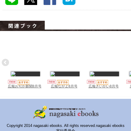
ハイスクールナビ
小・中学校ナビ
いきebooks
ながよebooks
ごとうebooks
おおむらebooks
みなみしまばらebooks
はさみebooks
広報おぢか新聞8月号
広報ながよ8月号
広報さいかい8月号
ながさき市ebooks
さいかいイーブックス
長崎MICE観光マップ
Copyright 2014 nagasaki ebooks. All rights reserved.nagasaki ebooks
実行委員会