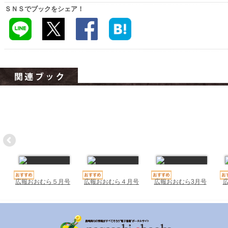
ハイスクールナビ
ＳＮＳでブックをシェア！
小・中学校ナビ
いきebooks
ながよebooks
ごとうebooks
おおむらebooks
みなみしまばらebooks
はさみebooks
ながさき市ebooks
広報おおむら５月号
広報おおむら４月号
広報おおむら3月号
さいかいイーブックス
長崎MICE観光マップ