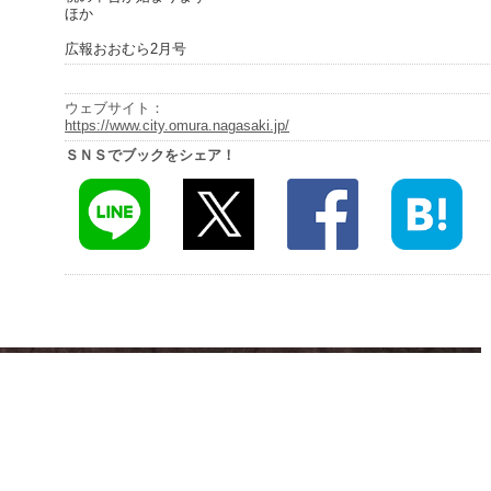
ほか
広報おおむら2月号
ウェブサイト：
https://www.city.omura.nagasaki.jp/
ＳＮＳでブックをシェア！