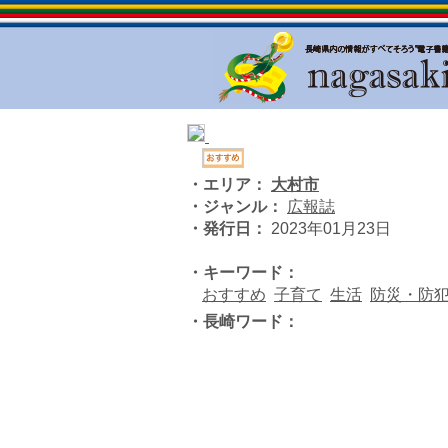
・エリア：
大村市
・ジャンル：
広報誌
・発行日：
2023年01月23日
・キーワード：
おすすめ
子育て
生活
防災・防
・長崎ワード：