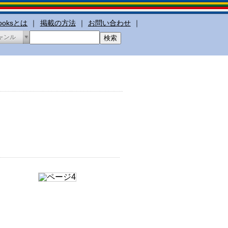
booksとは
｜
掲載の方法
｜
お問い合わせ
｜
ャンル