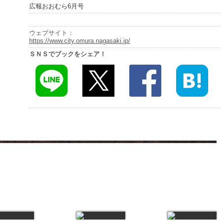
広報おおむら6月号
ウェブサイト：
https://www.city.omura.nagasaki.jp/
ＳＮＳでブックをシェア！