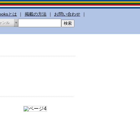
booksとは
｜
掲載の方法
｜
お問い合わせ
｜
ャンル