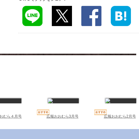
おむら４月号
広報おおむら3月号
広報おおむら2月号