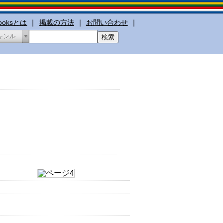
booksとは
｜
掲載の方法
｜
お問い合わせ
｜
ャンル