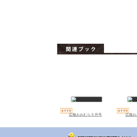
広報おおむら５月号
広報お