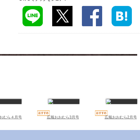
おむら４月号
広報おおむら3月号
広報おおむら2月号