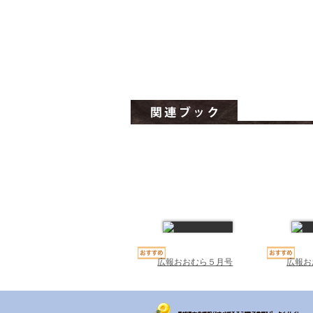
広報おおむら５月号
広報お