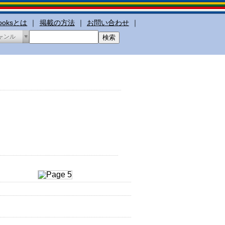
booksとは
｜
掲載の方法
｜
お問い合わせ
｜
ャンル