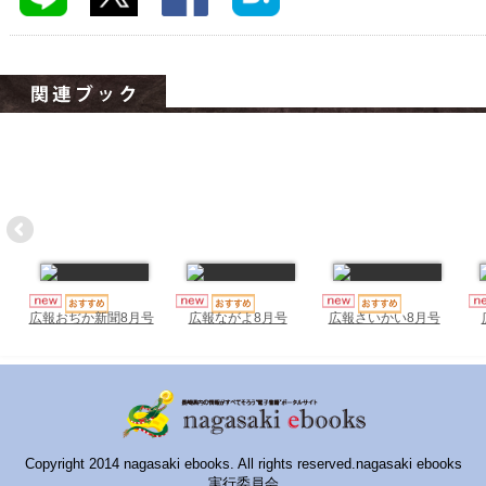
ハイスクールナビ
小・中学校ナビ
いきebooks
ながよebooks
ごとうebooks
おおむらebooks
みなみしまばらebooks
はさみebooks
広報おぢか新聞8月号
広報ながよ8月号
広報さいかい8月号
ながさき市ebooks
さいかいイーブックス
長崎MICE観光マップ
Copyright 2014 nagasaki ebooks. All rights reserved.nagasaki ebooks
実行委員会