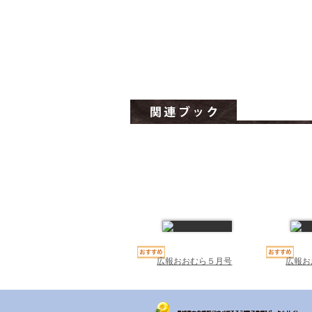
広報おおむら５月号
広報お