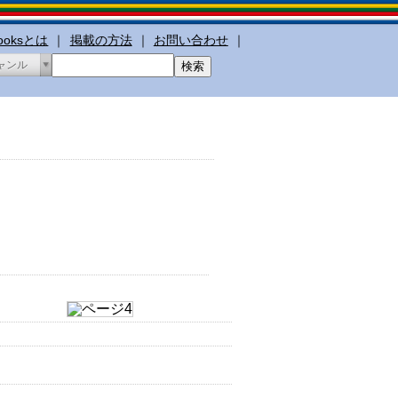
booksとは
｜
掲載の方法
｜
お問い合わせ
｜
ャンル