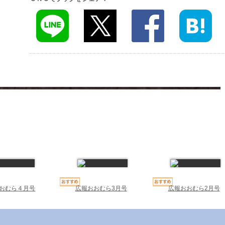
おむら４月号
広報おおむら3月号
広報おおむら2月号