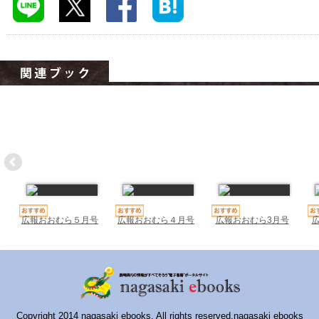
ハイスクールナビ
小・中学校ナビ
いきebooks
ながよebooks
ごとうebooks
おおむらebooks
みなみしまばらebooks
はさみebooks
広報おおむら５月号
広報おおむら４月号
広報おおむら3月号
ながさき市ebooks
さいかいイーブックス
長崎MICE観光マップ
Copyright 2014 nagasaki ebooks. All rights reserved.nagasaki ebooks