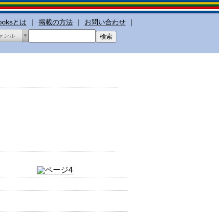
booksとは
｜
掲載の方法
｜
お問い合わせ
｜
ャンル