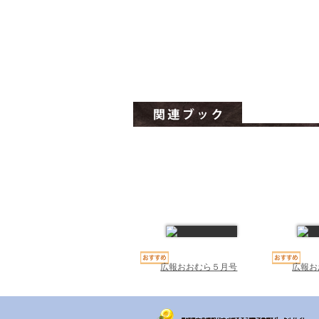
広報おおむら５月号
広報お