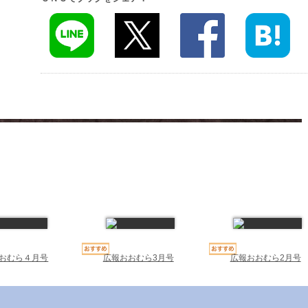
おむら４月号
広報おおむら3月号
広報おおむら2月号