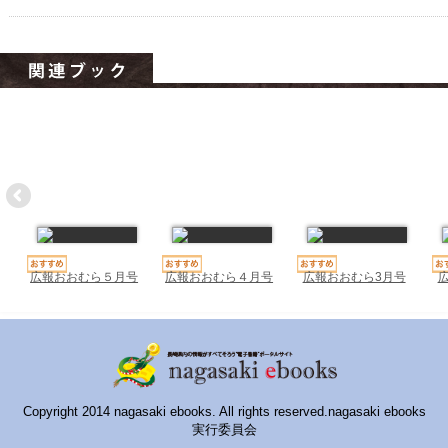
ハイスクールナビ
小・中学校ナビ
いきebooks
ながよebooks
ごとうebooks
おおむらebooks
みなみしまばらebooks
広報おおむら５月号
広報おおむら４月号
広報おおむら3月号
はさみebooks
ながさき市ebooks
さいかいイーブックス
Copyright 2014 nagasaki ebooks. All rights reserved.nagasaki ebooks
長崎MICE観光マップ
実行委員会