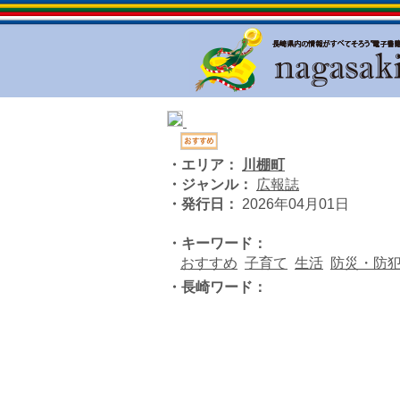
・エリア：
川棚町
・ジャンル：
広報誌
・発行日：
2026年04月01日
・キーワード：
おすすめ
子育て
生活
防災・防
・長崎ワード：