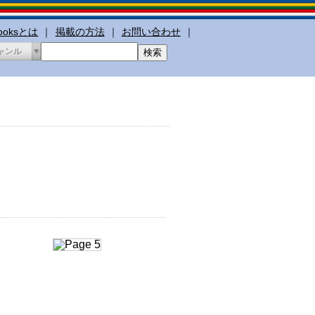
booksとは
｜
掲載の方法
｜
お問い合わせ
｜
ャンル