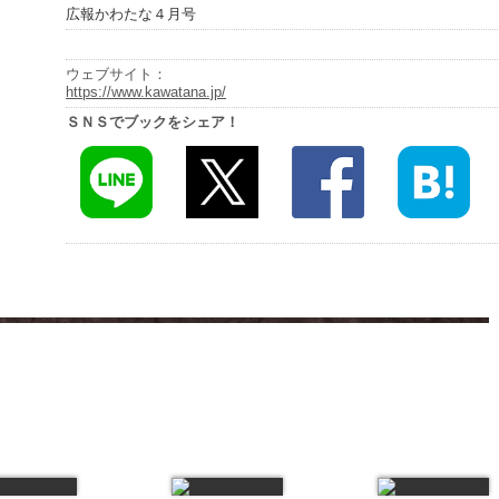
広報かわたな４月号
ウェブサイト：
https://www.kawatana.jp/
ＳＮＳでブックをシェア！