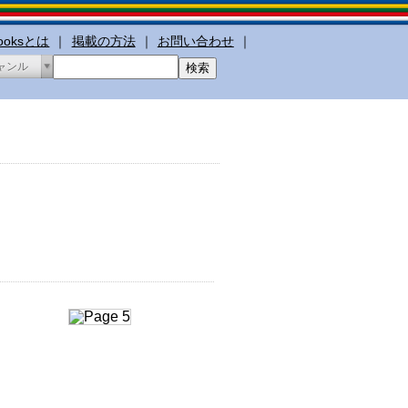
booksとは
｜
掲載の方法
｜
お問い合わせ
｜
ャンル