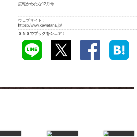
広報かわたな12月号
ウェブサイト：
https://www.kawatana.jp/
ＳＮＳでブックをシェア！