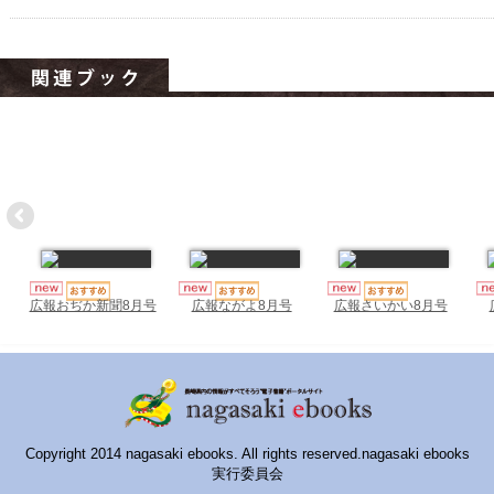
ハイスクールナビ
小・中学校ナビ
いきebooks
ながよebooks
ごとうebooks
おおむらebooks
みなみしまばらebooks
広報おぢか新聞8月号
広報ながよ8月号
広報さいかい8月号
はさみebooks
ながさき市ebooks
さいかいイーブックス
Copyright 2014 nagasaki ebooks. All rights reserved.nagasaki ebooks
長崎MICE観光マップ
実行委員会