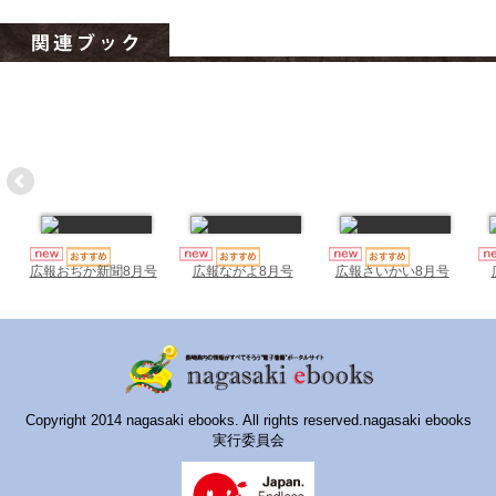
ハイスクールナビ
小・中学校ナビ
いきebooks
ながよebooks
ごとうebooks
おおむらebooks
広報おぢか新聞8月号
広報ながよ8月号
広報さいかい8月号
みなみしまばらebooks
はさみebooks
ながさき市ebooks
さいかいイーブックス
Copyright 2014 nagasaki ebooks. All rights reserved.nagasaki ebooks
実行委員会
長崎MICE観光マップ