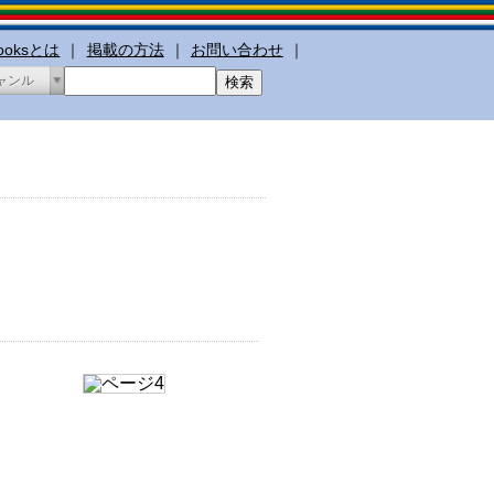
booksとは
｜
掲載の方法
｜
お問い合わせ
｜
ャンル