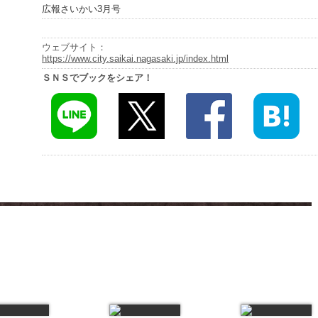
広報さいかい3月号
ウェブサイト：
https://www.city.saikai.nagasaki.jp/index.html
ＳＮＳでブックをシェア！