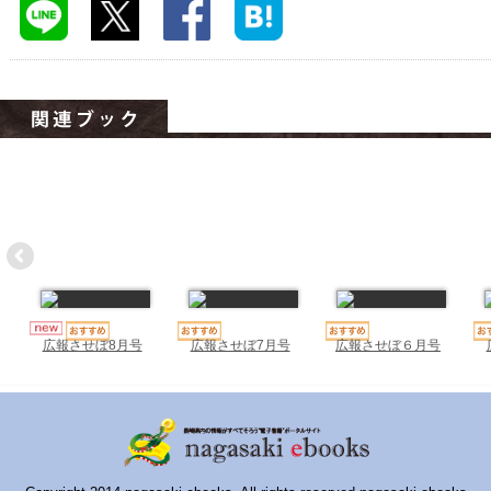
ハイスクールナビ
小・中学校ナビ
いきebooks
ながよebooks
ごとうebooks
おおむらebooks
みなみしまばらebooks
はさみebooks
広報させぼ7月号
広報させぼ６月号
広報させぼ8月号
ながさき市ebooks
さいかいイーブックス
長崎MICE観光マップ