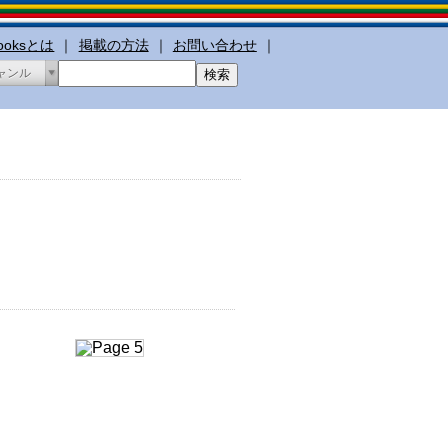
booksとは
｜
掲載の方法
｜
お問い合わせ
｜
ャンル