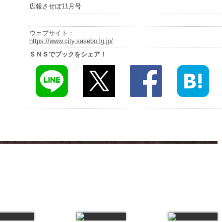
広報させぼ11月号
ウェブサイト：
https://www.city.sasebo.lg.jp/
ＳＮＳでブックをシェア！