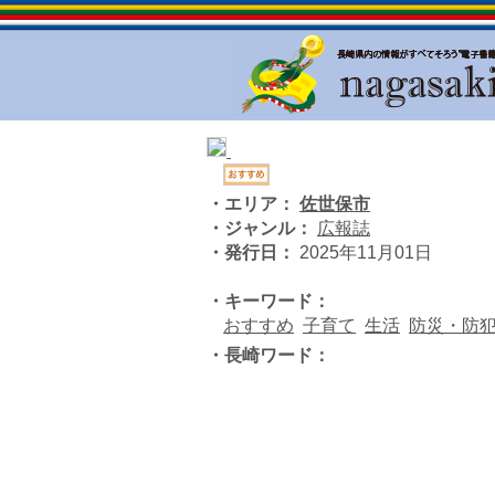
・エリア：
佐世保市
・ジャンル：
広報誌
・発行日：
2025年11月01日
・キーワード：
おすすめ
子育て
生活
防災・防
・長崎ワード：