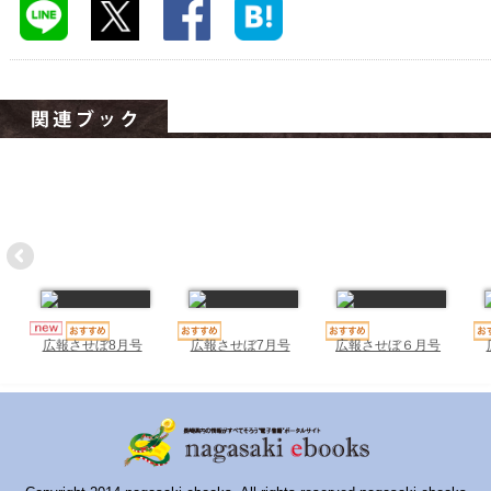
ハイスクールナビ
小・中学校ナビ
いきebooks
ながよebooks
ごとうebooks
おおむらebooks
みなみしまばらebooks
はさみebooks
広報させぼ7月号
広報させぼ６月号
広報させぼ8月号
ながさき市ebooks
さいかいイーブックス
長崎MICE観光マップ