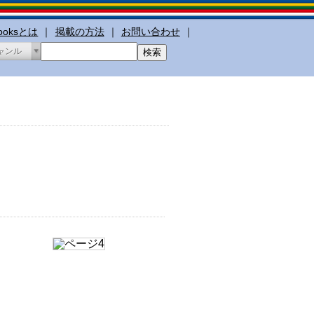
booksとは
｜
掲載の方法
｜
お問い合わせ
｜
ャンル