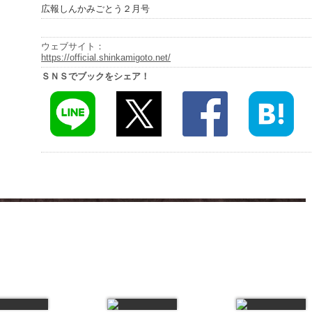
広報しんかみごとう２月号
ウェブサイト：
https://official.shinkamigoto.net/
ＳＮＳでブックをシェア！