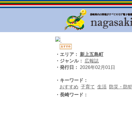
・エリア：
新上五島町
・ジャンル：
広報誌
・発行日：
2026年02月01日
・キーワード：
おすすめ
子育て
生活
防災・防
・長崎ワード：