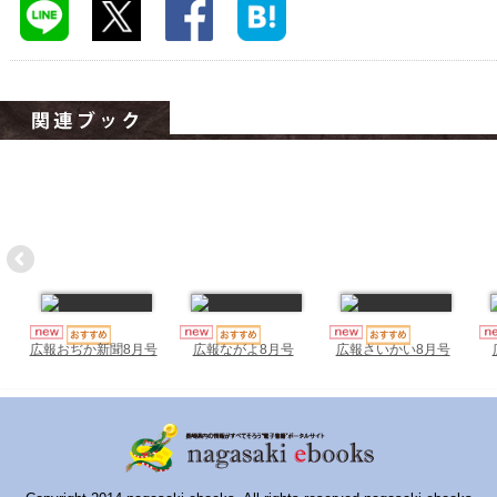
ハイスクールナビ
小・中学校ナビ
いきebooks
ながよebooks
ごとうebooks
おおむらebooks
みなみしまばらebooks
はさみebooks
広報おぢか新聞8月号
広報ながよ8月号
広報さいかい8月号
ながさき市ebooks
さいかいイーブックス
長崎MICE観光マップ